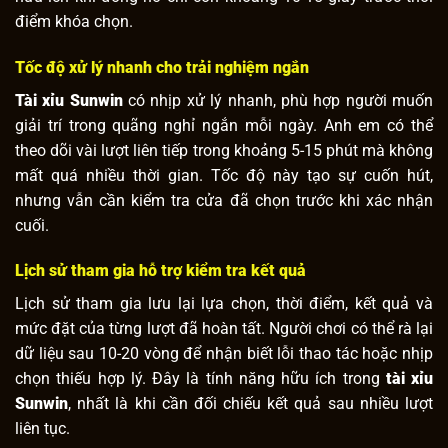
điểm khóa chọn.
Tốc độ xử lý nhanh cho trải nghiệm ngắn
Tài xỉu Sunwin
có nhịp xử lý nhanh, phù hợp người muốn
giải trí trong quãng nghỉ ngắn mỗi ngày. Anh em có thể
theo dõi vài lượt liên tiếp trong khoảng 5-15 phút mà không
mất quá nhiều thời gian. Tốc độ này tạo sự cuốn hút,
nhưng vẫn cần kiểm tra cửa đã chọn trước khi xác nhận
cuối.
Lịch sử tham gia hỗ trợ kiểm tra kết quả
Lịch sử tham gia lưu lại lựa chọn, thời điểm, kết quả và
mức đặt của từng lượt đã hoàn tất. Người chơi có thể rà lại
dữ liệu sau 10-20 vòng để nhận biết lỗi thao tác hoặc nhịp
chọn thiếu hợp lý. Đây là tính năng hữu ích trong
tài xỉu
Sunwin
, nhất là khi cần đối chiếu kết quả sau nhiều lượt
liên tục.