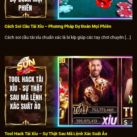
Cách Soi Cầu Tài Xỉu – Phương Pháp Dự Đoán Mọi Phiên
Cách soi cầu tài xỉu chuẩn xác là bí kíp giúp các tay chơi chuyên [...]
Tool Hack Tài Xỉu – Sự Thật Sau Mã Lệnh Xác Suất Ảo