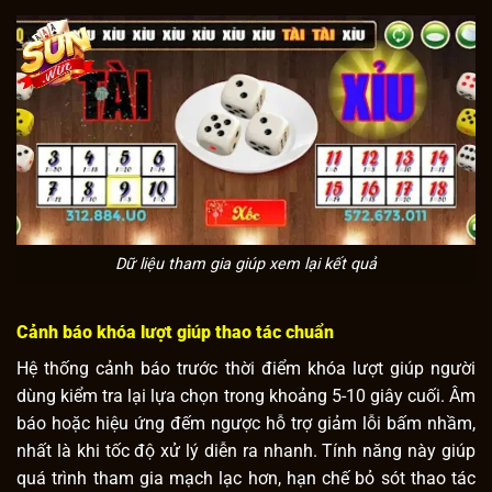
Dữ liệu tham gia giúp xem lại kết quả
Cảnh báo khóa lượt giúp thao tác chuẩn
Hệ thống cảnh báo trước thời điểm khóa lượt giúp người
dùng kiểm tra lại lựa chọn trong khoảng 5-10 giây cuối. Âm
báo hoặc hiệu ứng đếm ngược hỗ trợ giảm lỗi bấm nhầm,
nhất là khi tốc độ xử lý diễn ra nhanh. Tính năng này giúp
quá trình tham gia mạch lạc hơn, hạn chế bỏ sót thao tác