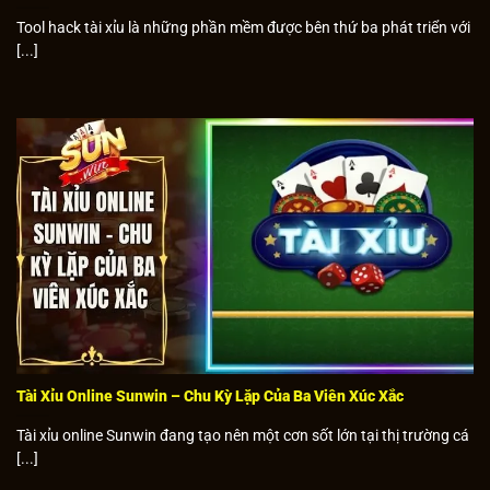
Tool hack tài xỉu là những phần mềm được bên thứ ba phát triển với
[...]
Tài Xỉu Online Sunwin – Chu Kỳ Lặp Của Ba Viên Xúc Xắc
Tài xỉu online Sunwin đang tạo nên một cơn sốt lớn tại thị trường cá
[...]