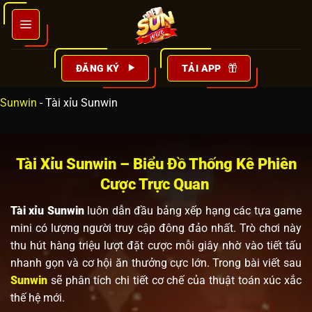
Bỏ
qua
nội
dung
ĐĂNG KÝ
TẢI APP
Sunwin
-
Tài xỉu Sunwin
Tài Xỉu Sunwin – Biểu Đồ Thống Kê Phiên
Cược Trực Quan
Tài xỉu Sunwin
luôn dẫn đầu bảng xếp hạng các tựa game
mini có lượng người truy cập đông đảo nhất. Trò chơi này
thu hút hàng triệu lượt đặt cược mỗi giây nhờ vào tiết tấu
nhanh gọn và cơ hội ăn thưởng cực lớn. Trong bài viết sau
Sunwin
sẽ phân tích chi tiết cơ chế của thuật toán xúc xắc
thế hệ mới.