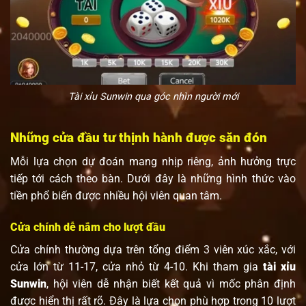
Tài xỉu Sunwin qua góc nhìn người mới
Những cửa đầu tư thịnh hành được săn đón
Mỗi lựa chọn dự đoán mang nhịp riêng, ảnh hưởng trực
tiếp tới cách theo bàn. Dưới đây là những hình thức vào
tiền phổ biến được nhiều hội viên quan tâm.
Cửa chính dễ nắm cho lượt đầu
Cửa chính thường dựa trên tổng điểm 3 viên xúc xắc, với
cửa lớn từ 11-17, cửa nhỏ từ 4-10. Khi tham gia
tài xỉu
Sunwin
, hội viên dễ nhận biết kết quả vì mốc phân định
được hiển thị rất rõ. Đây là lựa chọn phù hợp trong 10 lượt