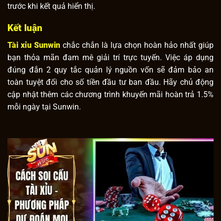
trước khi kết quả hiển thị.
Kết luận
Tài xỉu Sunwin
chắc chắn là lựa chọn hoàn hảo nhất giúp
bạn thỏa mãn đam mê giải trí trực tuyến. Việc áp dụng
đúng đắn 2 quy tắc quản lý nguồn vốn sẽ đảm bảo an
toàn tuyệt đối cho số tiền đầu tư ban đầu. Hãy chủ động
cập nhật thêm các chương trình khuyến mãi hoàn trả 1.5%
mỗi ngày tại Sunwin.