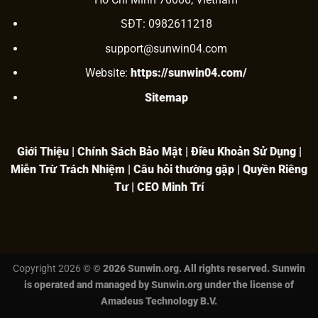
SĐT: 0982611218
support@sunwin04.com
Website:
https://sunwin04.com/
Sitemap
Giới Thiệu
|
Chính Sách Bảo Mật
|
Điều Khoản Sử Dụng
|
Miễn Trừ Trách Nhiệm
|
C
âu hỏi thường gặp
|
Quyền Riêng
Tư
|
CEO Minh Trí
Copyright 2026 ©
© 2026 Sunwin.org. All rights reserved. Sunwin
is operated and managed by Sunwin.org under the license of
Amadeus Technology B.V.