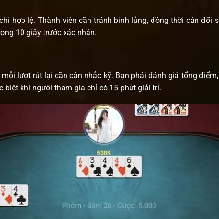
hi hợp lệ. Thành viên cần tránh binh lủng, đồng thời cân đối s
trong 10 giây trước xác nhận.
 mỗi lượt rút lại cần cân nhắc kỹ. Bạn phải đánh giá tổng điểm
iệt khi người tham gia chỉ có 15 phút giải trí.