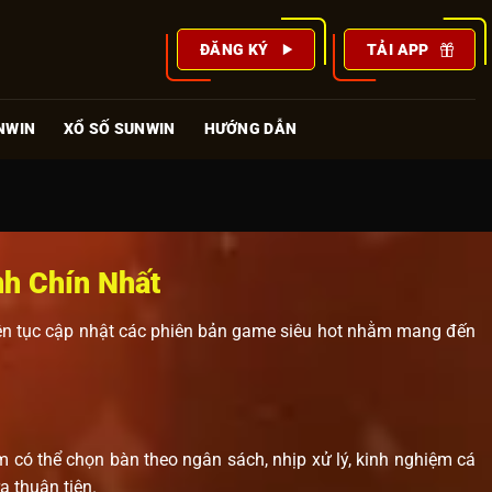
ĐĂNG KÝ
TẢI APP
NWIN
XỔ SỐ SUNWIN
HƯỚNG DẪN
nh Chín Nhất
liên tục cập nhật các phiên bản game siêu hot nhằm mang đến
em có thể chọn bàn theo ngân sách, nhịp xử lý, kinh nghiệm cá
a thuận tiện.