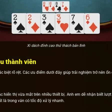
Xì dách đỉnh cao thử thách bản lĩnh
ệu thành viên
c biệt rõ rệt. Các ưu điểm dưới đây giúp trải nghiệm trở nên ổn
ác hiển thị vừa mắt trên nhiều thiết bị. Anh em dễ nhận biết l
t là trong ván có tốc độ xử lý nhanh.