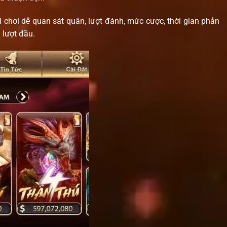
ời chơi dễ quan sát quân, lượt đánh, mức cược, thời gian phản
 lượt đầu.