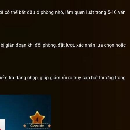
ới có thể bắt đầu ở phòng nhỏ, làm quen luật trong 5-10 ván
bị gián đoạn khi đổi phòng, đặt lượt, xác nhận lựa chọn hoặc
iểm tra đăng nhập, giúp giảm rủi ro truy cập bất thường trong