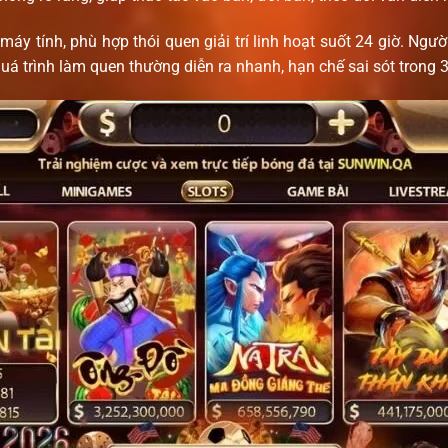
áy tính, phù hợp thói quen giải trí linh hoạt suốt 24 giờ. Ngư
uá trình làm quen thường diễn ra nhanh, hạn chế sai sót trong 3