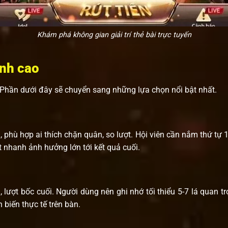
Khám phá không gian giải trí thẻ bài trực tuyến
ỉnh cao
rí. Phần dưới đây sẽ chuyển sang những lựa chọn nổi bật nhất.
phù hợp ai thích chặn quân, so lượt. Hội viên cần nắm thứ tự 13
t nhanh ảnh hưởng lớn tới kết quả cuối.
lượt bốc cuối. Người dùng nên ghi nhớ tối thiểu 5-7 lá quan tr
 biến thực tế trên bàn.