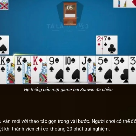
Hệ thống bảo mật game bài Sunwin đa chiều
ván mới với thao tác gọn trong vài bước. Người chơi có thể đ
ệt khi thành viên chỉ có khoảng 20 phút trải nghiệm.