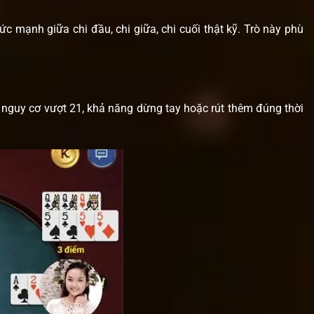
ức mạnh giữa chi đầu, chi giữa, chi cuối thật kỹ. Trò này phù
, nguy cơ vượt 21, khả năng dừng tay hoặc rút thêm đúng thời