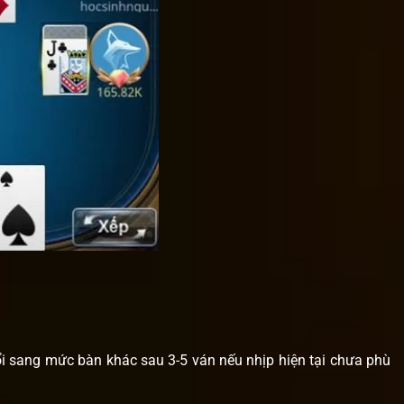
ổi sang mức bàn khác sau 3-5 ván nếu nhịp hiện tại chưa phù