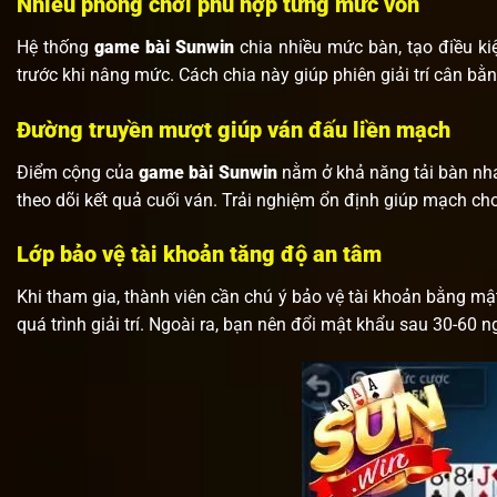
Nhiều phòng chơi phù hợp từng mức vốn
Hệ thống
game bài Sunwin
chia nhiều mức bàn, tạo điều ki
trước khi nâng mức. Cách chia này giúp phiên giải trí cân bằ
Đường truyền mượt giúp ván đấu liền mạch
Điểm cộng của
game bài Sunwin
nằm ở khả năng tải bàn nhan
theo dõi kết quả cuối ván. Trải nghiệm ổn định giúp mạch chơi 
Lớp bảo vệ tài khoản tăng độ an tâm
Khi tham gia, thành viên cần chú ý bảo vệ tài khoản bằng mật
quá trình giải trí. Ngoài ra, bạn nên đổi mật khẩu sau 30-60 