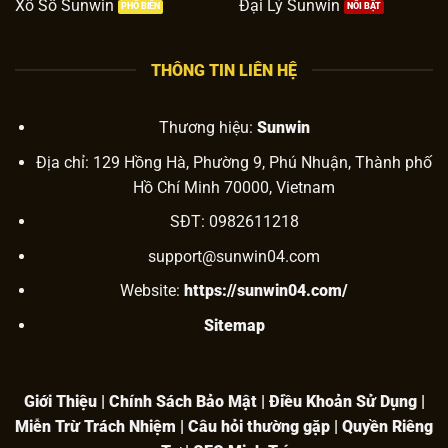
Xổ Số Sunwin
Đại Lý Sunwin
THÔNG TIN LIÊN HỆ
Thương hiệu:
Sunwin
Địa chỉ: 129 Hồng Hà, Phường 9, Phú Nhuận, Thành phố
Hồ Chí Minh 70000, Vietnam
SĐT: 0982611218
support@sunwin04.com
Website:
https://sunwin04.com/
Sitemap
Giới Thiệu
|
Chính Sách Bảo Mật
|
Điều Khoản Sử Dụng
|
Miễn Trừ Trách Nhiệm
|
C
âu hỏi thường gặp
|
Quyền Riêng