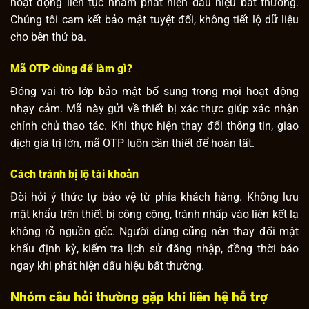
hoạt động liên tục nhằm phát hiện dấu hiệu bất thường.
Chúng tôi cam kết bảo mật tuyệt đối, không tiết lộ dữ liệu
cho bên thứ ba.
Mã OTP dùng để làm gì?
Đóng vai trò lớp bảo mật bổ sung trong mọi hoạt động
nhạy cảm. Mã này gửi về thiết bị xác thực giúp xác nhận
chính chủ thao tác. Khi thực hiện thay đổi thông tin, giao
dịch giá trị lớn, mã OTP luôn cần thiết để hoàn tất.
Cách tránh bị lộ tài khoản
Đòi hỏi ý thức tự bảo vệ từ phía khách hàng. Không lưu
mật khẩu trên thiết bị công cộng, tránh nhấp vào liên kết lạ
không rõ nguồn gốc. Người dùng cũng nên thay đổi mật
khẩu định kỳ, kiểm tra lịch sử đăng nhập, đồng thời báo
ngay khi phát hiện dấu hiệu bất thường.
Nhóm câu hỏi thường gặp khi liên hệ hỗ trợ