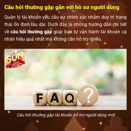
Câu hỏi thường gặp gắn với hồ sơ người dùng
Quản lý tài khoản yêu cầu sự chính xác nhằm duy trì trạng
thái ổn định lâu dài. Dưới đây là những hướng dẫn chi tiết
về
câu hỏi thường gặp
giúp bạn tự vận hành tài khoản cá
nhân hiệu quả nhất mà không cần hỗ trợ nhiều.
Câu hỏi thường gặp tài khoản hỗ trợ người dùng mới