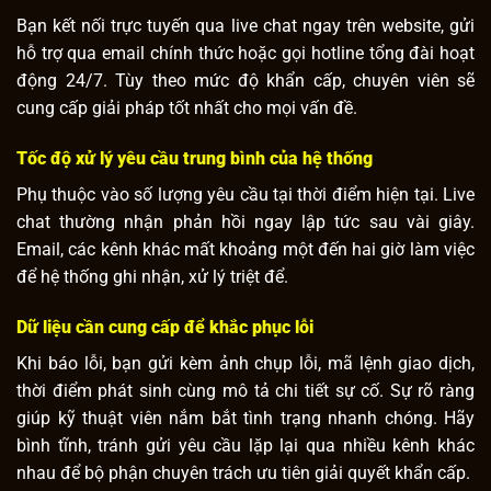
Bạn kết nối trực tuyến qua live chat ngay trên website, gửi
hỗ trợ qua email chính thức hoặc gọi hotline tổng đài hoạt
động 24/7. Tùy theo mức độ khẩn cấp, chuyên viên sẽ
cung cấp giải pháp tốt nhất cho mọi vấn đề.
Tốc độ xử lý yêu cầu trung bình của hệ thống
Phụ thuộc vào số lượng yêu cầu tại thời điểm hiện tại. Live
chat thường nhận phản hồi ngay lập tức sau vài giây.
Email, các kênh khác mất khoảng một đến hai giờ làm việc
để hệ thống ghi nhận, xử lý triệt để.
Dữ liệu cần cung cấp để khắc phục lỗi
Khi báo lỗi, bạn gửi kèm ảnh chụp lỗi, mã lệnh giao dịch,
thời điểm phát sinh cùng mô tả chi tiết sự cố. Sự rõ ràng
giúp kỹ thuật viên nắm bắt tình trạng nhanh chóng. Hãy
bình tĩnh, tránh gửi yêu cầu lặp lại qua nhiều kênh khác
nhau để bộ phận chuyên trách ưu tiên giải quyết khẩn cấp.