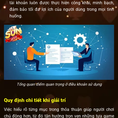
tài khoản luôn được thực hiện công khai, minh bạch,
đảm bảo tối đa lợi ích của người dùng trong mọi tình
huống.
Tổng quan điểm quan trọng ở điều khoản sử dụng
Quy định chi tiết khi giải trí
Việc hiểu rõ từng mục trong thỏa thuận giúp người chơi
chủ động hơn, từ đó tận hưởng trọn vẹn những tựa game