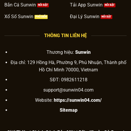
Bắn Cá Sunwin
Tải App Sunwin
Xổ Số Sunwin
Đại Lý Sunwin
THÔNG TIN LIÊN HỆ
Thương hiệu:
Sunwin
Địa chỉ: 129 Hồng Hà, Phường 9, Phú Nhuận, Thành phố
Hồ Chí Minh 70000, Vietnam
SĐT: 0982611218
support@sunwin04.com
Website:
https://sunwin04.com/
Sitemap