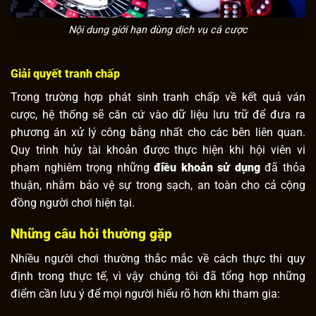
Nội dung giới hạn dùng dịch vụ cá cược
Giải quyết tranh chấp
Trong trường hợp phát sinh tranh chấp về kết quả ván
cược, hệ thống sẽ căn cứ vào dữ liệu lưu trữ để đưa ra
phương án xử lý công bằng nhất cho các bên liên quan.
Quy trình hủy tài khoản được thực hiện khi hội viên vi
phạm nghiêm trọng những
điều khoản sử dụng
đã thỏa
thuận, nhằm bảo vệ sự trong sạch, an toàn cho cả cộng
đồng người chơi hiện tại.
Những câu hỏi thường gặp
Nhiều người chơi thường thắc mắc về cách thực thi quy
định trong thực tế, vì vậy chúng tôi đã tổng hợp những
điểm cần lưu ý để mọi người hiểu rõ hơn khi tham gia: