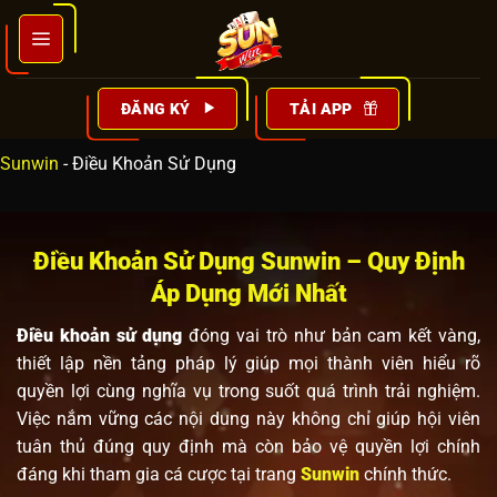
Bỏ
qua
nội
dung
ĐĂNG KÝ
TẢI APP
Sunwin
-
Điều Khoản Sử Dụng
Điều Khoản Sử Dụng Sunwin – Quy Định
Áp Dụng Mới Nhất
Điều khoản sử dụng
đóng vai trò như bản cam kết vàng,
thiết lập nền tảng pháp lý giúp mọi thành viên hiểu rõ
quyền lợi cùng nghĩa vụ trong suốt quá trình trải nghiệm.
Việc nắm vững các nội dung này không chỉ giúp hội viên
tuân thủ đúng quy định mà còn bảo vệ quyền lợi chính
đáng khi tham gia cá cược tại trang
Sunwin
chính thức.