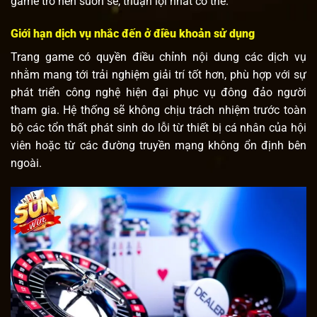
game trở nên suôn sẻ, thuận lợi nhất có thể.
Giới hạn dịch vụ nhắc đến ở điều khoản sử dụng
Trang game có quyền điều chỉnh nội dung các dịch vụ
nhằm mang tới trải nghiệm giải trí tốt hơn, phù hợp với sự
phát triển công nghệ hiện đại phục vụ đông đảo người
tham gia. Hệ thống sẽ không chịu trách nhiệm trước toàn
bộ các tổn thất phát sinh do lỗi từ thiết bị cá nhân của hội
viên hoặc từ các đường truyền mạng không ổn định bên
ngoài.