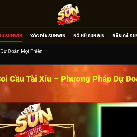
XỈU SUNWIN
XÓC ĐĨA SUNWIN
NỔ HŨ SUNWIN
BẮN CÁ SU
p Dự Đoán Mọi Phiên
oi Cầu Tài Xỉu – Phương Pháp Dự Đ