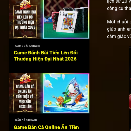
lịch sử 20 
công cụ tha
Một chuỗi c
giúp anh e
cảm giác v
GAME BÀI SUNWIN
Game Đánh Bài Tiến Lên Đổi
Thưởng Hiện Đại Nhất 2026
BẮN CÁ SUNWIN
Game Bắn Cá Online Ăn Tiền