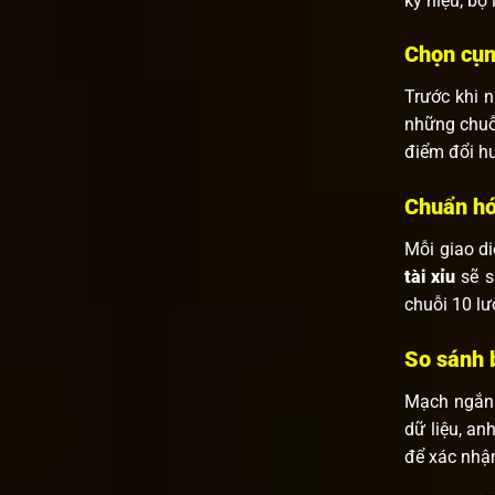
ký hiệu, bộ 
Chọn cụm
Trước khi 
những chuỗi
điểm đổi h
Chuẩn hóa
Mỗi giao di
tài xỉu
sẽ s
chuỗi 10 lư
So sánh 
Mạch ngắn 
dữ liệu, an
để xác nhậ