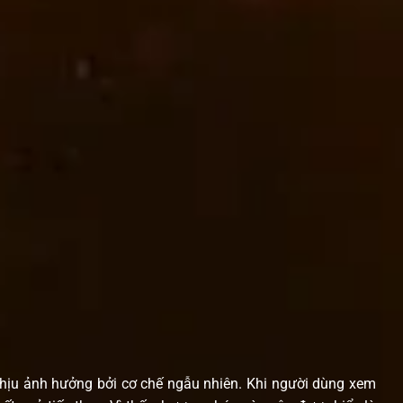
chịu ảnh hưởng bởi cơ chế ngẫu nhiên. Khi người dùng xem