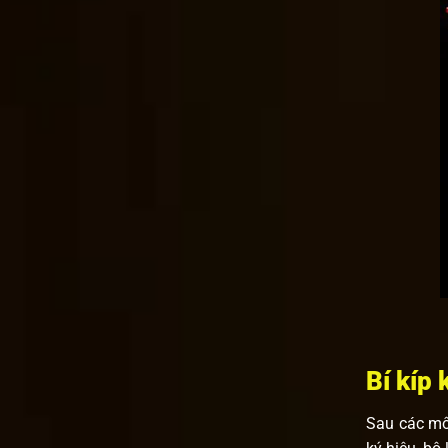
Bí kíp 
Sau các mô 