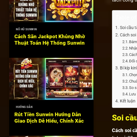
Table o
Soi cầu t
NỔ HŨ SUNWIN
Cách soi
Cách Săn Jackpot Khủng Nhờ
Bám 
Thuật Toán Hệ Thống Sunwin
Nhận
Cách
Đối 
Bí kíp ki
Chọn
Chuẩ
So s
Lưu 
Kết luận
HƯỚNG DẪN
Rút Tiền Sunwin Hướng Dẫn
Soi cầu
Giao Dịch Dễ Hiểu, Chính Xác
Cách soi cầ