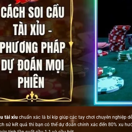
u tài xỉu
chuẩn xác là bí kíp giúp các tay chơi chuyên nghiệp 
ch sử kết quả thì bạn có thể dự đoán chính xác đến 80% xu hướ
hức tính tần suất cầu 1-1 và cầu bệt.