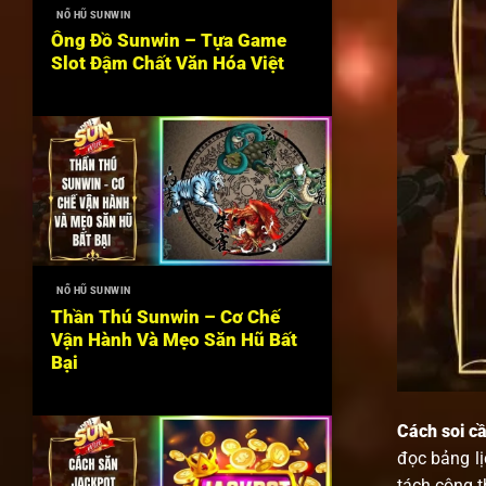
NỔ HŨ SUNWIN
Ông Đồ Sunwin – Tựa Game
Slot Đậm Chất Văn Hóa Việt
NỔ HŨ SUNWIN
Thần Thú Sunwin – Cơ Chế
Vận Hành Và Mẹo Săn Hũ Bất
Bại
Cách soi cầ
đọc bảng lị
tách công t